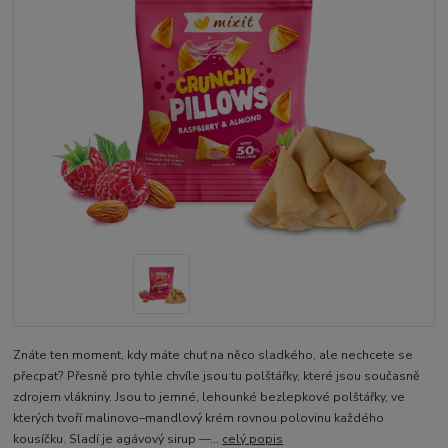
Znáte ten moment, kdy máte chuť na něco sladkého, ale nechcete se
přecpat? Přesně pro tyhle chvíle jsou tu polštářky, které jsou současně
zdrojem vlákniny. Jsou to jemné, lehounké bezlepkové polštářky, ve
kterých tvoří malinovo–mandlový krém rovnou polovinu každého
kousíčku. Sladí je agávový sirup —...
celý popis