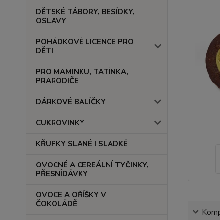
DĚTSKÉ TÁBORY, BESÍDKY,
OSLAVY
POHÁDKOVÉ LICENCE PRO
DĚTI
PRO MAMINKU, TATÍNKA,
PRARODIČE
DÁRKOVÉ BALÍČKY
CUKROVINKY
KŘUPKY SLANÉ I SLADKÉ
OVOCNÉ A CEREÁLNÍ TYČINKY,
PŘESNÍDÁVKY
OVOCE A OŘÍŠKY V
ČOKOLÁDĚ
Kompl