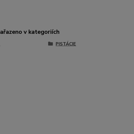
zařazeno v kategoriích
T
PISTÁCIE