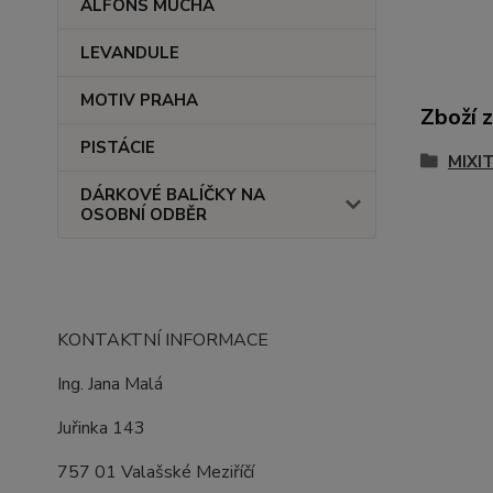
ALFONS MUCHA
LEVANDULE
MOTIV PRAHA
Zboží 
PISTÁCIE
MIXI
DÁRKOVÉ BALÍČKY NA
OSOBNÍ ODBĚR
KONTAKTNÍ INFORMACE
Ing. Jana Malá
Juřinka 143
757 01 Valašské Meziříčí