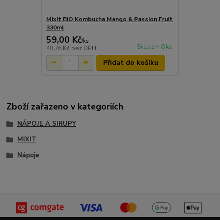
Mixit BIO Kombucha Mango & Passion Fruit
330ml
59,00 Kč
/
ks
Skladem 6 ks
48,76 Kč
bez DPH
Přidat do košíku
Zboží zařazeno v kategoriích
NÁPOJE A SIRUPY
MIXIT
Nápoje