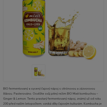
BIO fermentovaný a sycený čajový nápoj s citrónovou a zázvorovou
šťávou. Pasterováno. Osvěžte svůj pitný režim BIO Mixit kombuchou –
Ginger & Lemon. Tento prastarý fermentovaný nápoj, známý už od roku
200 před naším letopočtem, vzniká díky čajovým kulturám. Kombucha je