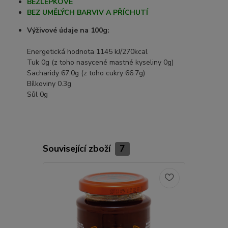
BEZLEPKOVÉ
BEZ UMĚLÝCH BARVIV A PŘÍCHUTÍ
Výživové údaje na 100g:
Energetická hodnota 1145 kJ/270kcal
Tuk 0g (z toho nasycené mastné kyseliny 0g)
Sacharidy 67.0g (z toho cukry 66.7g)
Bílkoviny 0.3g
Sůl 0g
Související zboží
7