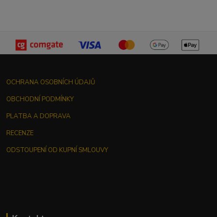
OCHRANA OSOBNÍCH ÚDAJŮ
OBCHODNÍ PODMÍNKY
PLATBA A DOPRAVA
RECENZE
ODSTOUPENÍ OD KUPNÍ SMLOUVY