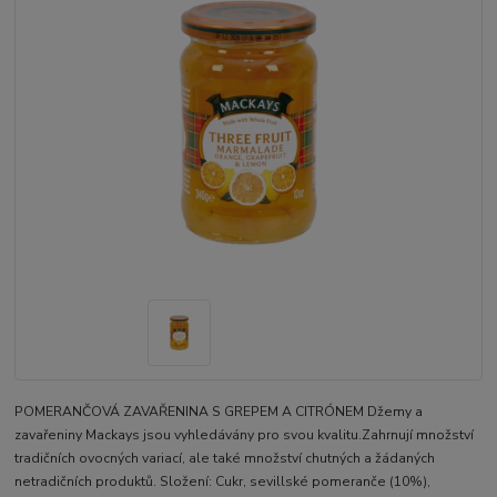
POMERANČOVÁ ZAVAŘENINA S GREPEM A CITRÓNEM Džemy a
zavařeniny Mackays jsou vyhledávány pro svou kvalitu.Zahrnují množství
tradičních ovocných variací, ale také množství chutných a žádaných
netradičních produktů. Složení: Cukr, sevillské pomeranče (10%),