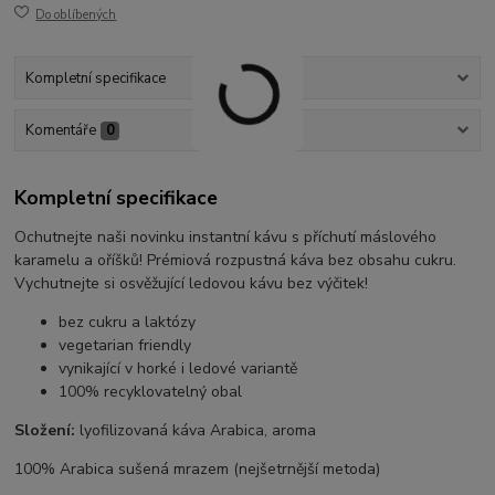
Do oblíbených
Kompletní specifikace
Komentáře
0
Kompletní specifikace
Ochutnejte naši novinku instantní kávu s příchutí máslového
karamelu a oříšků! Prémiová rozpustná káva bez obsahu cukru.
Vychutnejte si osvěžující ledovou kávu bez výčitek!
bez cukru a laktózy
vegetarian friendly
vynikající v horké i ledové variantě
100% recyklovatelný obal
Složení:
lyofilizovaná káva Arabica, aroma
100% Arabica sušená mrazem (nejšetrnější metoda)