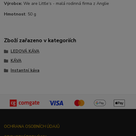
Výrobce:
We are Little‘s - malá rodinná firma z Anglie
Hmotnost
: 50 g
Zboží zařazeno v kategoriích
LEDOVÁ KÁVA
KÁVA
Instantní káva
OCHRANA OSOBNÍCH ÚDAJŮ