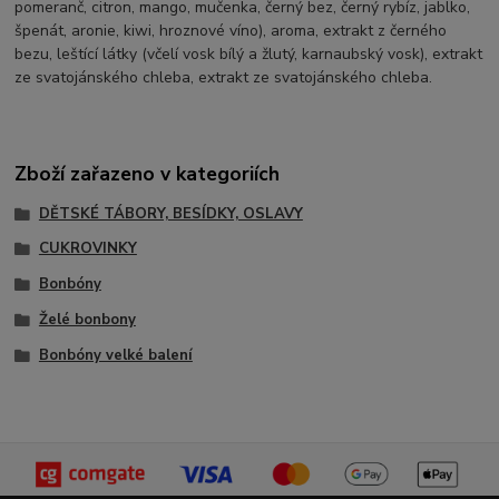
pomeranč, citron, mango, mučenka, černý bez, černý rybíz, jablko,
špenát, aronie, kiwi, hroznové víno), aroma, extrakt z černého
bezu, leštící látky (včelí vosk bílý a žlutý, karnaubský vosk), extrakt
ze svatojánského chleba, extrakt ze svatojánského chleba.
Zboží zařazeno v kategoriích
DĚTSKÉ TÁBORY, BESÍDKY, OSLAVY
CUKROVINKY
Bonbóny
Želé bonbony
Bonbóny velké balení