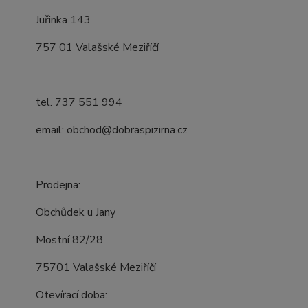
Juřinka 143
757 01 Valašské Meziříčí
tel. 737 551 994
email: obchod@dobraspizirna.cz
Prodejna:
Obchůdek u Jany
Mostní 82/28
75701 Valašské Meziříčí
Otevírací doba: