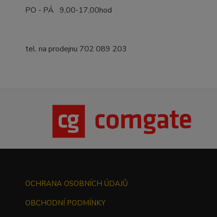
PO - PÁ 9,00-17,00hod
tel. na prodejnu 702 089 203
OCHRANA OSOBNÍCH ÚDAJŮ
OBCHODNÍ PODMÍNKY