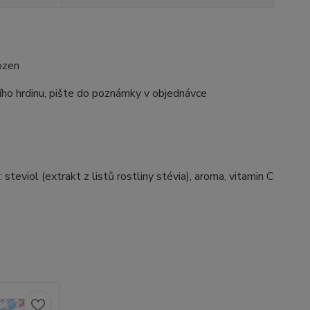
ozen
ho hrdinu, pište do poznámky v objednávce
steviol (extrakt z listů rostliny stévia), aroma, vitamin C