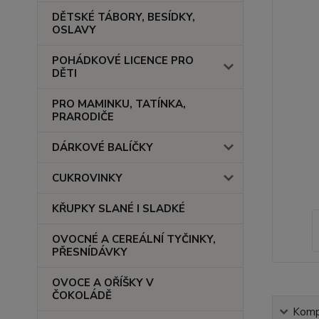
DĚTSKÉ TÁBORY, BESÍDKY,
OSLAVY
POHÁDKOVÉ LICENCE PRO
DĚTI
PRO MAMINKU, TATÍNKA,
PRARODIČE
DÁRKOVÉ BALÍČKY
CUKROVINKY
KŘUPKY SLANÉ I SLADKÉ
OVOCNÉ A CEREÁLNÍ TYČINKY,
PŘESNÍDÁVKY
OVOCE A OŘÍŠKY V
ČOKOLÁDĚ
Kompl