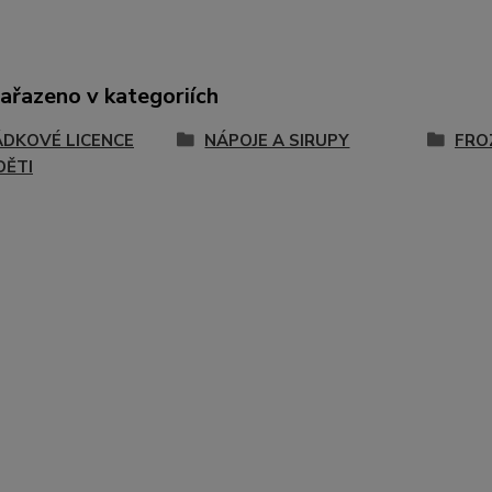
zařazeno v kategoriích
DKOVÉ LICENCE
NÁPOJE A SIRUPY
FRO
DĚTI