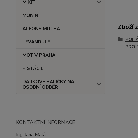
MIXIT
MONIN
Zboží 
ALFONS MUCHA
POHÁ
LEVANDULE
PRO 
MOTIV PRAHA
PISTÁCIE
DÁRKOVÉ BALÍČKY NA
OSOBNÍ ODBĚR
KONTAKTNÍ INFORMACE
Ing. Jana Malá