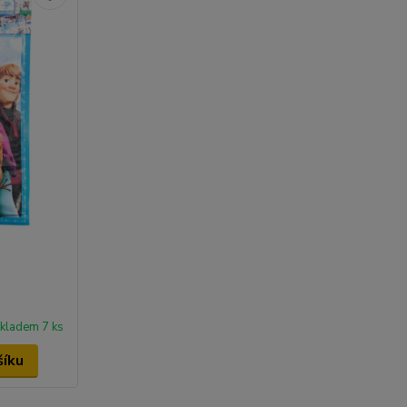
kladem 7 ks
šíku