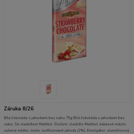
Záruka 8/26
Bílá čokoláda s jahodami bez cukru 75g Bílá čokoláda s jahodami bez
cukru. Se sladidlem Maltitol. Složení: sladidlo Maltitol, kakaové máslo,
sušené mléko, inulin, lyofilizované jahody (2%), Emulgátor: slunečnicový