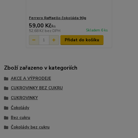
Ferrero Raffaello čokoláda 90g
59,00 Kč
/
ks
Skladem 6 ks
52,68 Kč
bez DPH
Přidat do košíku
Zboží zařazeno v kategoriích
AKCE A VÝPRODEJE
CUKROVINKY BEZ CUKRU
CUKROVINKY
Čokolády
Bez cukru
Čokolády bez cukru