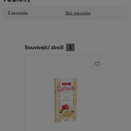
Parametry
Čokoláda
Bílá čokoláda
Související zboží
1