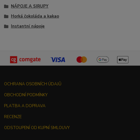
NÁPOJE A SIRUPY
Horká čokoláda a kakao
Instantní nápoje
OCHRANA OSOBNÍCH ÚDAJŮ
OBCHODNÍ PODMÍNKY
PLATBA A DOPRAVA
RECENZE
ODSTOUPENÍ OD KUPNÍ SMLOUVY