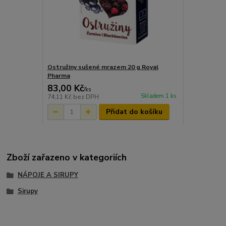
Ostružiny sušené mrazem 20 g Royal
Pharma
83,00 Kč
/
ks
Skladem 1 ks
74,11 Kč
bez DPH
Přidat do košíku
Zboží zařazeno v kategoriích
NÁPOJE A SIRUPY
Sirupy