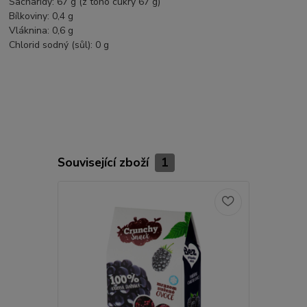
Sacharidy: 67 g (z toho cukry 67 g)
Bílkoviny: 0,4 g
Vláknina: 0,6 g
Chlorid sodný (sůl): 0 g
Související zboží
1