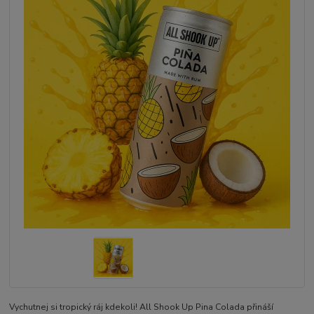
Vychutnej si tropický ráj kdekoli! All Shook Up Pina Colada přináší