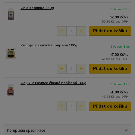
Chia semínka 250g
Skladem 8 ks
62,00 Kč
/
ks
55,36 Kč
bez DPH
Přidat do košíku
Konopná semínka loupaná 100g
Skladem 8 ks
47,00 Kč
/
ks
41,96 Kč
bez DPH
Přidat do košíku
Goji kustovnice čínská nesířená 100g
Skladem 1 ks
51,00 Kč
/
ks
45,54 Kč
bez DPH
Přidat do košíku
Kompletní specifikace