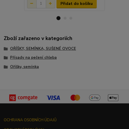
Přidat do košíku
Zboží zařazeno v kategoriích
OŘÍŠKY, SEMÍNKA, SUŠENÉ OVOCE
Přísady na pečení chleba
Oříšky, semínka
OCHRANA OSOBNÍCH ÚDAJŮ