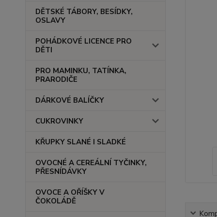
DĚTSKÉ TÁBORY, BESÍDKY,
OSLAVY
POHÁDKOVÉ LICENCE PRO
DĚTI
PRO MAMINKU, TATÍNKA,
PRARODIČE
DÁRKOVÉ BALÍČKY
CUKROVINKY
KŘUPKY SLANÉ I SLADKÉ
OVOCNÉ A CEREÁLNÍ TYČINKY,
PŘESNÍDÁVKY
OVOCE A OŘÍŠKY V
ČOKOLÁDĚ
Kompl