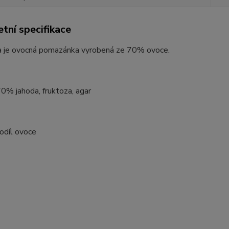
tní specifikace
 je ovocná pomazánka vyrobená ze 70% ovoce.
70% jahoda, fruktoza, agar
odíl ovoce