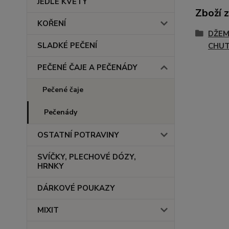
JEDLÉ KVĚTY
Zboží 
KOŘENÍ
DŽEM
SLADKÉ PEČENÍ
CHU
PEČENÉ ČAJE A PEČENÁDY
Pečené čaje
Pečenády
OSTATNÍ POTRAVINY
SVÍČKY, PLECHOVÉ DÓZY,
HRNKY
DÁRKOVÉ POUKAZY
MIXIT