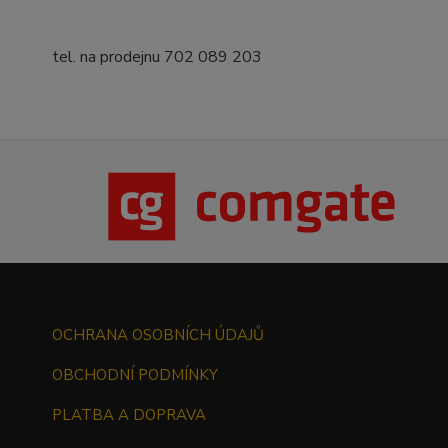
tel. na prodejnu 702 089 203
OCHRANA OSOBNÍCH ÚDAJŮ
OBCHODNÍ PODMÍNKY
PLATBA A DOPRAVA