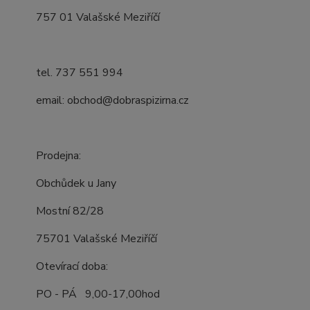
757 01 Valašské Meziříčí
tel. 737 551 994
email: obchod@dobraspizirna.cz
Prodejna:
Obchůdek u Jany
Mostní 82/28
75701 Valašské Meziříčí
Otevírací doba:
PO - PÁ 9,00-17,00hod