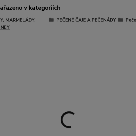
zařazeno v kategoriích
Y, MARMELÁDY,
PEČENÉ ČAJE A PEČENÁDY
Peč
TNEY