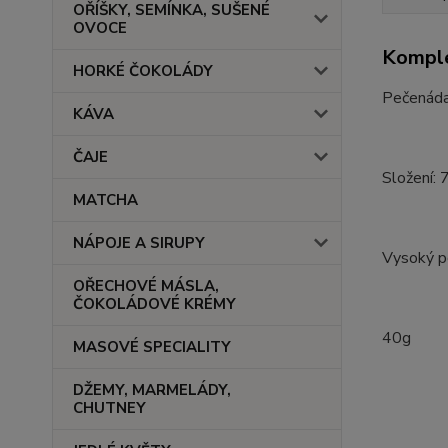
OŘÍŠKY, SEMÍNKA, SUŠENÉ
OVOCE
Komple
HORKÉ ČOKOLÁDY
Pečenáda
KÁVA
ČAJE
Složení: 
MATCHA
NÁPOJE A SIRUPY
Vysoký p
OŘECHOVÉ MÁSLA,
ČOKOLÁDOVÉ KRÉMY
40g
MASOVÉ SPECIALITY
DŽEMY, MARMELÁDY,
CHUTNEY