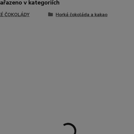
zařazeno v kategoriích
É ČOKOLÁDY
Horká čokoláda a kakao