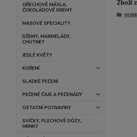
Zboží 
OŘECHOVÉ MÁSLA,
ČOKOLÁDOVÉ KRÉMY
HORK
MASOVÉ SPECIALITY
DŽEMY, MARMELÁDY,
CHUTNEY
JEDLÉ KVĚTY
KOŘENÍ
SLADKÉ PEČENÍ
PEČENÉ ČAJE A PEČENÁDY
OSTATNÍ POTRAVINY
SVÍČKY, PLECHOVÉ DÓZY,
HRNKY