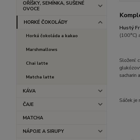
OŘÍŠKY, SEMÍNKA, SUŠENÉ
OVOCE
Komple
HORKÉ ČOKOLÁDY
Hustý Fr
(100°C) a
Horká čokoláda a kakao
Marshmallows
Složení: 
Chai latte
glukózový
sacharin 
Matcha latte
KÁVA
Sáček je 
ČAJE
MATCHA
NÁPOJE A SIRUPY