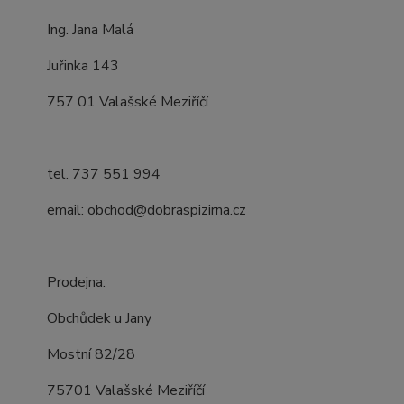
Ing. Jana Malá
Juřinka 143
757 01 Valašské Meziříčí
tel. 737 551 994
email: obchod@dobraspizirna.cz
Prodejna:
Obchůdek u Jany
Mostní 82/28
75701 Valašské Meziříčí