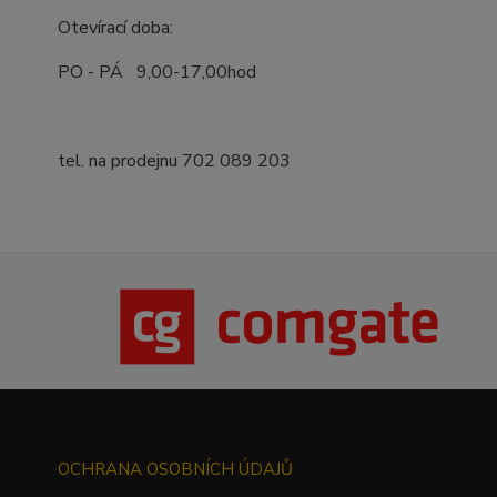
Otevírací doba:
PO - PÁ 9,00-17,00hod
tel. na prodejnu 702 089 203
OCHRANA OSOBNÍCH ÚDAJŮ