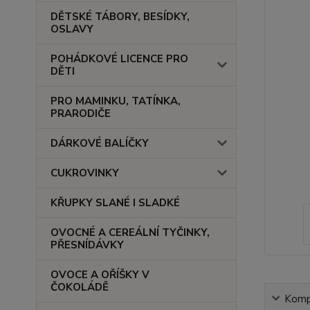
DĚTSKÉ TÁBORY, BESÍDKY,
OSLAVY
POHÁDKOVÉ LICENCE PRO
DĚTI
PRO MAMINKU, TATÍNKA,
PRARODIČE
DÁRKOVÉ BALÍČKY
CUKROVINKY
KŘUPKY SLANÉ I SLADKÉ
OVOCNÉ A CEREÁLNÍ TYČINKY,
PŘESNÍDÁVKY
OVOCE A OŘÍŠKY V
ČOKOLÁDĚ
Kompl