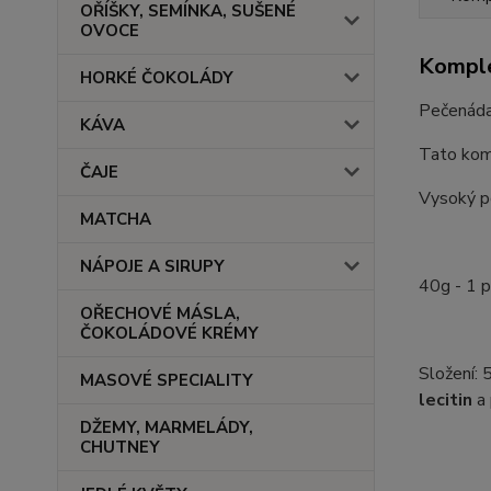
OŘÍŠKY, SEMÍNKA, SUŠENÉ
OVOCE
Komple
HORKÉ ČOKOLÁDY
Pečenáda
KÁVA
Tato kom
ČAJE
Vysoký p
MATCHA
NÁPOJE A SIRUPY
40g - 1 
OŘECHOVÉ MÁSLA,
ČOKOLÁDOVÉ KRÉMY
Složení: 
MASOVÉ SPECIALITY
lecitin
a
DŽEMY, MARMELÁDY,
CHUTNEY