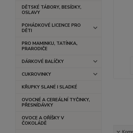
DĚTSKÉ TÁBORY, BESÍDKY,
OSLAVY
POHÁDKOVÉ LICENCE PRO
DĚTI
PRO MAMINKU, TATÍNKA,
PRARODIČE
DÁRKOVÉ BALÍČKY
CUKROVINKY
KŘUPKY SLANÉ I SLADKÉ
OVOCNÉ A CEREÁLNÍ TYČINKY,
PŘESNÍDÁVKY
OVOCE A OŘÍŠKY V
ČOKOLÁDĚ
Kompl