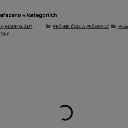
zařazeno v kategoriích
Y, MARMELÁDY,
PEČENÉ ČAJE A PEČENÁDY
Peč
TNEY