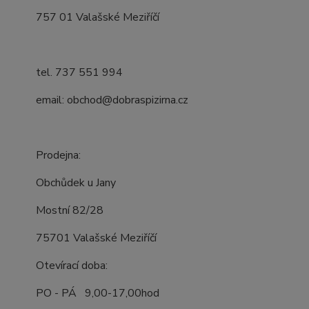
757 01 Valašské Meziříčí
tel. 737 551 994
email: obchod@dobraspizirna.cz
Prodejna:
Obchůdek u Jany
Mostní 82/28
75701 Valašské Meziříčí
Otevírací doba:
PO - PÁ 9,00-17,00hod