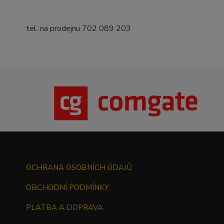
tel. na prodejnu 702 089 203
OCHRANA OSOBNÍCH ÚDAJŮ
OBCHODNÍ PODMÍNKY
PLATBA A DOPRAVA