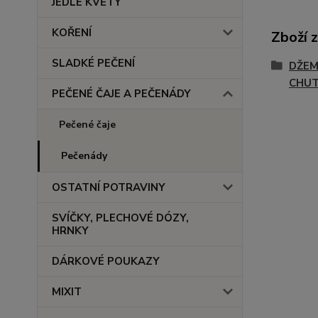
JEDLÉ KVĚTY
KOŘENÍ
Zboží 
SLADKÉ PEČENÍ
DŽEM
CHU
PEČENÉ ČAJE A PEČENÁDY
Pečené čaje
Pečenády
OSTATNÍ POTRAVINY
SVÍČKY, PLECHOVÉ DÓZY,
HRNKY
DÁRKOVÉ POUKAZY
MIXIT