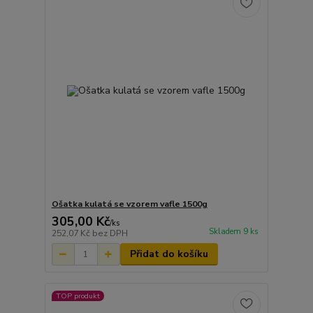
Ošatka kulatá se vzorem vafle 1500g
305,00 Kč
/
ks
Skladem 9 ks
252,07 Kč
bez DPH
Přidat do košíku
TOP produkt