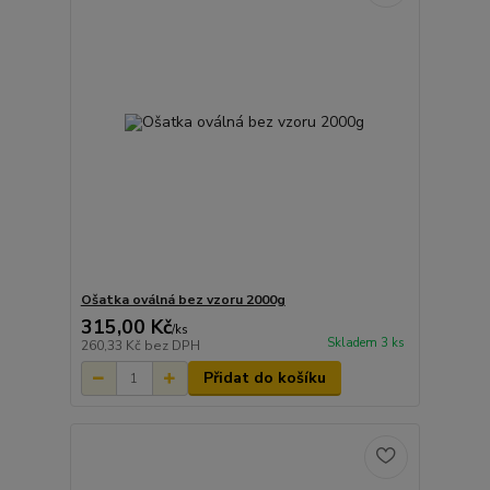
Ošatka oválná bez vzoru 2000g
315,00 Kč
/
ks
Skladem 3 ks
260,33 Kč
bez DPH
Přidat do košíku