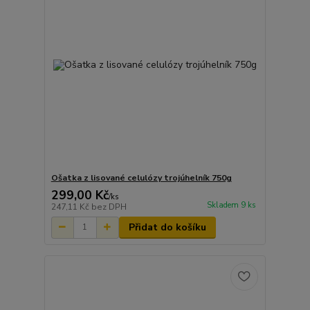
Ošatka z lisované celulózy trojúhelník 750g
299,00 Kč
/
ks
Skladem 9 ks
247,11 Kč
bez DPH
Přidat do košíku