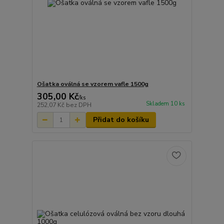
Ošatka oválná se vzorem vafle 1500g
305,00 Kč
/
ks
Skladem 10 ks
252,07 Kč
bez DPH
Přidat do košíku