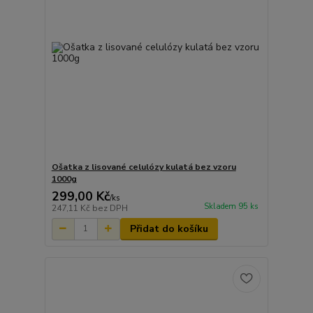
Ošatka z lisované celulózy kulatá bez vzoru
1000g
299,00 Kč
/
ks
Skladem 95 ks
247,11 Kč
bez DPH
Přidat do košíku