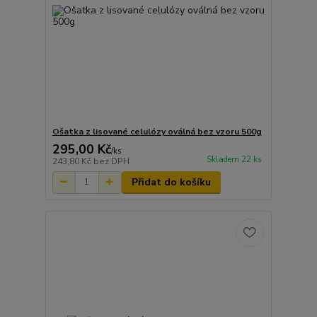
Ošatka z lisované celulózy oválná bez vzoru 500g
295,00 Kč
/
ks
Skladem 22 ks
243,80 Kč
bez DPH
Přidat do košíku