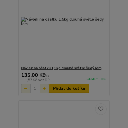
Návlek na ošatku 1,5kg dlouhá světle šedý lem
135,00 Kč
/
ks
Skladem 8 ks
111,57 Kč
bez DPH
Přidat do košíku