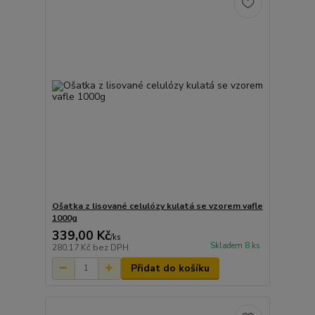
Ošatka z lisované celulózy kulatá se vzorem vafle
1000g
339,00 Kč
/
ks
Skladem 8 ks
280,17 Kč
bez DPH
Přidat do košíku