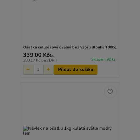
Ošatka celulózová oválná bez vzoru dlouhá 1000g
339,00 Kč
/
ks
Skladem 90 ks
280,17 Kč
bez DPH
Přidat do košíku