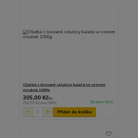
Ošatka z lisované celulózy kulatá se vzorem
vroubek 1000g
305,00 Kč
/
ks
Skladem 60 ks
252,07 Kč
bez DPH
Přidat do košíku