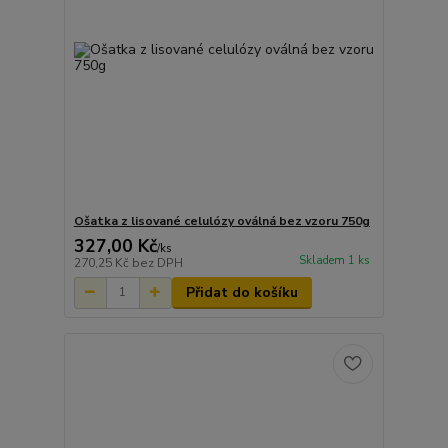
Ošatka z lisované celulózy oválná bez vzoru 750g
327,00 Kč
/
ks
Skladem 1 ks
270,25 Kč
bez DPH
Přidat do košíku